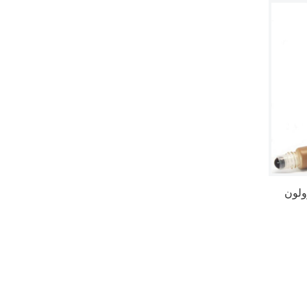
0 میلی لیتری
ویال لیپ گلاس 6 میلی لیت
ری
ویال لیپ گلاس 4.5 میلی ل
یتری
بطری شیشه ای براق لب
مربعی 10 میلی لیتری
RS147
بطری شیشه ای لب براق
10 میلی لیتری
بطری شیشه ای مربع قط