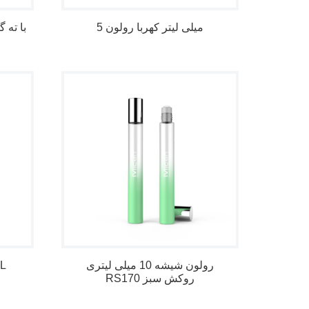
5 میلی لیتر کهربا رولون
3 میلی لیتر رولون رنگ UV
رولون شیشه 10 میلی لیتری
ویال شیشه
RS170 روکش سبز