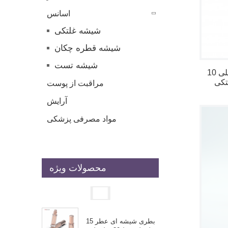
اسانس
شیشه غلتکی
شیشه قطره چکان
شیشه تست
10 میلی لیتر 15 میلی لیتر 20 میلی
مراقبت از پوست
آرایش
مواد مصرفی پزشکی
محصولات ویژه
بطری شیشه ای عطر 15