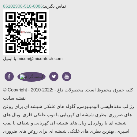
تماس بگیرید:
0086-510-86102908
micen@micentech.com
یا ایمیل:
© Copyright - 2010-2022: کلیه حقوق محفوظ است.
محصولات داغ
-
نقشه سایت
رژ لب مغناطیسی آلومینیومی
,
گلوله های غلتکی شیشه ای برای روغن
های ضروری
,
بطری شیشه ای کهربایی با توپ غلتکی فلزی
,
ویال های
شیشه ای با رولربال
,
ویال های شیشه ای کهربایی و شفاف با پمپ
,
اسپری
,
بهترین بطری های غلتکی شیشه ای برای روغن های ضروری