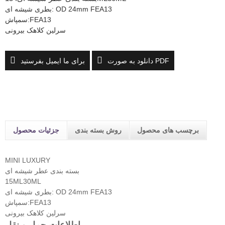
بطری شیشه ای: OD 24mm FEA13
سمپاش:FEA13
سرلین کلاهک بیرونی
دانلود به صورت PDF
برای ما ایمیل بفرستید
برچسب های محصول
روش بسته بندی
جزئیات محصول
MINI LUXURY
بسته بندی عطر شیشه ای
15ML30ML
بطری شیشه ای: OD 24mm FEA13
سمپاش:FEA13
سرلین کلاهک بیرونی