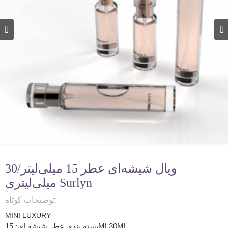
ویال شیشه‌ای عطر 15 میلی‌لیتر/30
میلی‌لیتری Surlyn
توضیحات کوتاه:
MINI LUXURY
بسته بندی عطر شیشه ای: 15ML30ML