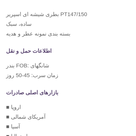
بطری شیشه ای اسپریر PT147/150
ساده، سبک
بسته بندی نمونه عطر و هدیه
اطلاعات حمل و نقل
بندر FOB: شانگهای
زمان سرب: 45-50 روز
بازارهای اصلی صادرات
■ اروپا
■ آمریکای شمالی
■ آسیا