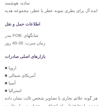
ساده، هوشمند
ایده آل برای بطری نمونه عطر یا عطر، مجموعه هدیه
اطلاعات حمل و نقل
بندر FOB: شانگهای
زمان سرب: 35-40 روز
بازارهای اصلی صادرات
■ اروپا
■ آمریکای شمالی
■ آسیا
■ استرالیا
هر گونه علائم تجاری یا تصاویر شخص ثالث نشان داده
شده در اینجا فقط برای اهداف مرجع است. ما مجاز به