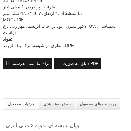
کد کالا: TV107/P47.5
ظرفیت پر کردن: 2 میلی لیتر
دیا شیشه ای. * ارتفاع: 10.7 * 47.5 میلی متر
MOQ، 10K
دکوراسیون: آنودایز، چاپ ابریشم، مهر زنی داغ، UV. سمپاشی،
فراست
مواد:
بطری در شیشه، برف پاک کن در LDPE
دانلود به صورت PDF
برای ما ایمیل بفرستید
برچسب های محصول
روش بسته بندی
جزئیات محصول
ویال شیشه ای نمونه 2 میلی لیتری